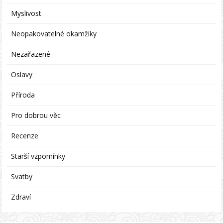
Myslivost
Neopakovatelné okamžiky
Nezařazené
Oslavy
Příroda
Pro dobrou věc
Recenze
Starší vzpomínky
Svatby
Zdraví