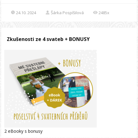
24.10. 2024
Šárka Pospíšilová
2485x
Zkušenosti ze 4 svateb + BONUSY
2 eBooky s bonusy