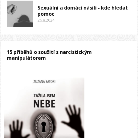
Sexuální a domácí násilí - kde hledat
pomoc
26.8.2024
15 příběhů o soužití s narcistickým
manipulátorem