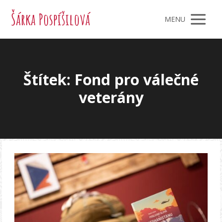
Šárka Pospíšilová
MENU
Štítek: Fond pro válečné
veterány