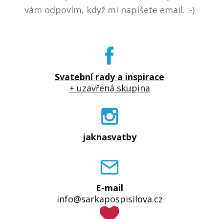
vám odpovím, když mi napíšete email. :-)
Svatební rady a inspirace
+ uzavřená skupina
jaknasvatby
E-mail
info@sarkapospisilova.cz