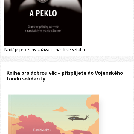
Naděje pro ženy zažívající násilí ve vztahu
Kniha pro dobrou věc – přispějete do Vojenského
fondu solidarity