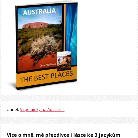
článek
Vzpomínky na Austrálii I
Více o mně, mé přezdívce i lásce ke 3 jazykům