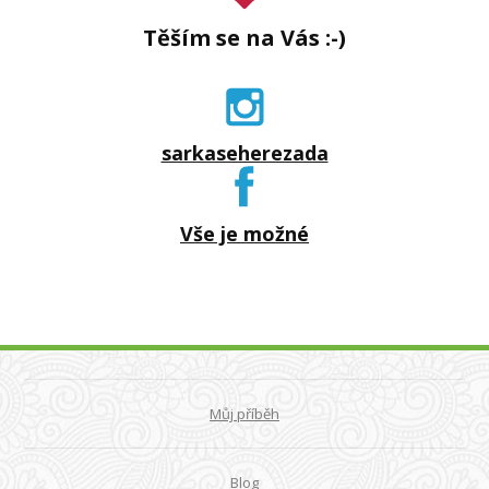
Těším se na Vás :-)
sarkaseherezada
Vše je možné
Můj příběh
Blog