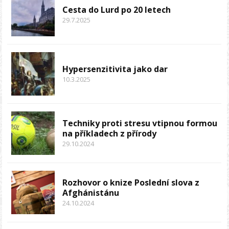
Cesta do Lurd po 20 letech
29.7.2025
Hypersenzitivita jako dar
10.3.2025
Techniky proti stresu vtipnou formou
na příkladech z přírody
29.10.2024
Rozhovor o knize Poslední slova z
Afghánistánu
24.10.2024