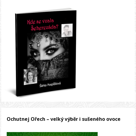
Ochutnej Ořech – velký výběr i sušeného ovoce