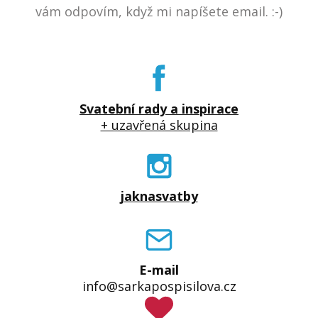
vám odpovím, když mi napíšete email. :-)
Svatební rady a inspirace
+ uzavřená skupina
jaknasvatby
E-mail
info@sarkapospisilova.cz