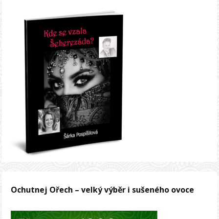
Ochutnej Ořech – velký výběr i sušeného ovoce