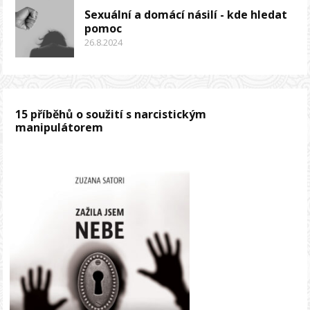
Sexuální a domácí násilí - kde hledat
pomoc
26.8.2024
15 příběhů o soužití s narcistickým
manipulátorem