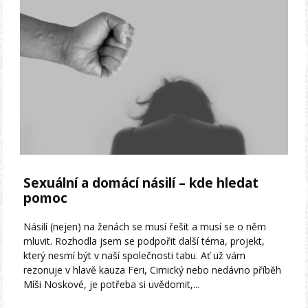
Sexuální a domácí násilí – kde hledat
pomoc
Násilí (nejen) na ženách se musí řešit a musí se o něm
mluvit. Rozhodla jsem se podpořit další téma, projekt,
který nesmí být v naší společnosti tabu. Ať už vám
rezonuje v hlavě kauza Feri, Cimický nebo nedávno příběh
Míši Noskové, je potřeba si uvědomit,...