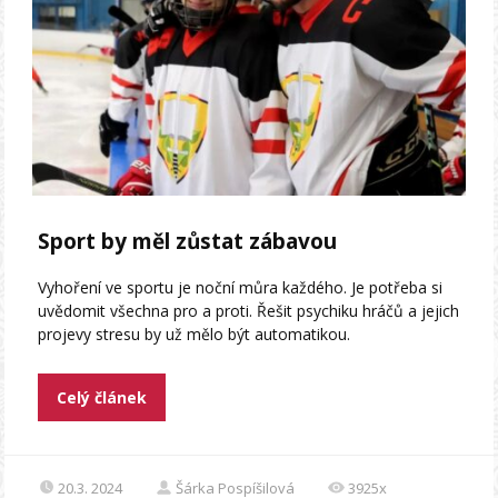
Sport by měl zůstat zábavou
Vyhoření ve sportu je noční můra každého. Je potřeba si
uvědomit všechna pro a proti. Řešit psychiku hráčů a jejich
projevy stresu by už mělo být automatikou.
Celý článek
20.3. 2024
Šárka Pospíšilová
3925x