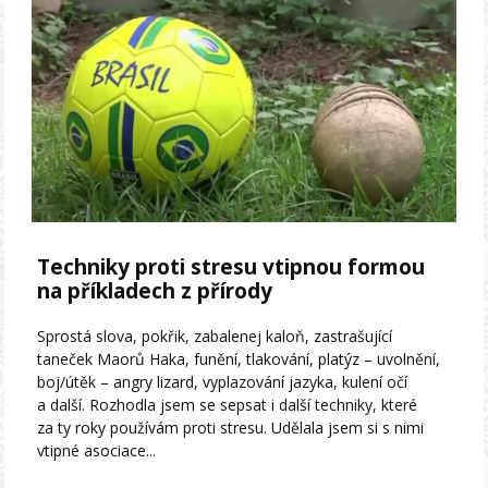
Techniky proti stresu vtipnou formou
na příkladech z přírody
Sprostá slova, pokřik, zabalenej kaloň, zastrašující
taneček Maorů Haka, funění, tlakování, platýz – uvolnění,
boj/útěk – angry lizard, vyplazování jazyka, kulení očí
a další. Rozhodla jsem se sepsat i další techniky, které
za ty roky používám proti stresu. Udělala jsem si s nimi
vtipné asociace...