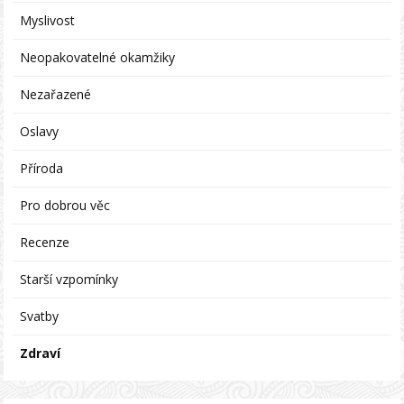
Myslivost
Neopakovatelné okamžiky
Nezařazené
Oslavy
Příroda
Pro dobrou věc
Recenze
Starší vzpomínky
Svatby
Zdraví