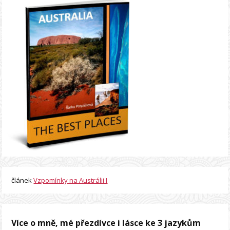
článek
Vzpomínky na Austrálii I
Více o mně, mé přezdívce i lásce ke 3 jazykům