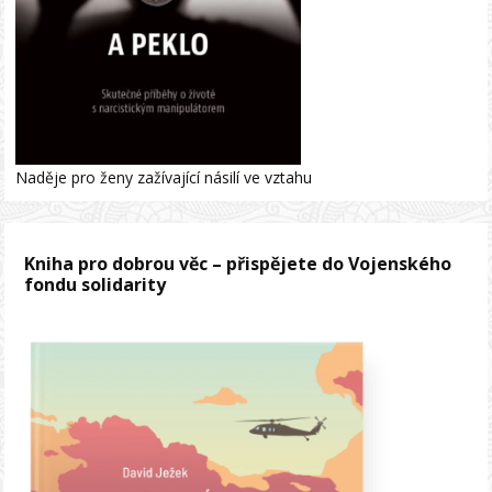
Naděje pro ženy zažívající násilí ve vztahu
Kniha pro dobrou věc – přispějete do Vojenského
fondu solidarity