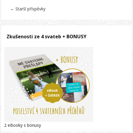
←
Starší příspěvky
Zkušenosti ze 4 svateb + BONUSY
2 eBooky s bonusy