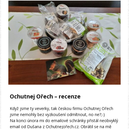
Ochutnej Ořech – recenze
Když jsme ty veverky, tak českou firmu Ochutnej Ořech
jsme nemohly bez vyzkoušení odmítnout, no ne?;-)
Na konci února mi do emailové schránky přistál neobvyklý
email od Dušana z Ochutnejořech.cz. Obrátil se na mě