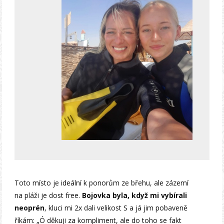
Toto místo je ideální k ponorům ze břehu, ale zázemí
na pláži je dost free.
Bojovka byla, když mi vybírali
neoprén
, kluci mi 2x dali velikost S a já jim pobaveně
říkám: „Ó děkuji za kompliment, ale do toho se fakt