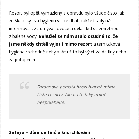
Rezort byl opět vymazlený a opravdu bylo všude čisto jak
ze škatulky. Na hygienu velice dbali, takže i tady nás
informovali, že umývají ovoce a dělají led se zmrzlinou
z balené vody.
Bohužel se nám stalo osudné to, že
jsme někdy chtěli vyjet i mimo rezort
a tam taková
hygiena rozhodně nebyla. Ať už to byl výlet za delfíny nebo
za potápěním.
Faraonova pomsta hrozí hlavně mimo
čisté rezorty. Ale na to taky úplně
nespoléhejte.
Sataya – dům delfínů a šnorchlování