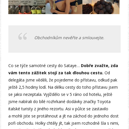
Obchodníkům nevěřte a smlouvejte.
Co se týče samotné cesty do Sataye…
Dobře zvažte, zda
vám tento zážitek stojí za tak dlouhou cestu.
Od
delegáta jsme věděli, že pojedeme do přístavu, odkud pak
ještě 2,5 hodiny lodí. Na délku cesty do toho přístavu jsem
se jaksi nezeptala. Vyjíždělo se v 5 ráno od hotelu, ještě
jsme nabírali do bílé rozhrkané dodávky značky Toyota
italské turisty z jiného rezortu. Asi v půlce se zastavilo
a mohli jste se protáhnout a jít na záchod do jednoho dost
pofi obchodu. Holky chtěly jít, tak jsem rozhodně šla s nimi,