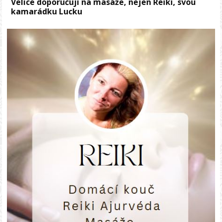
Velice doporučuji na masáže, nejen Reiki, svou
kamarádku Lucku