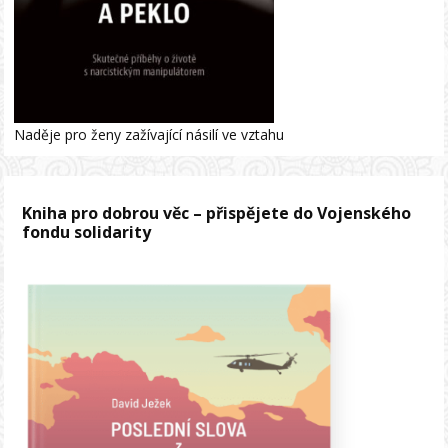
Naděje pro ženy zažívající násilí ve vztahu
Kniha pro dobrou věc – přispějete do Vojenského
fondu solidarity