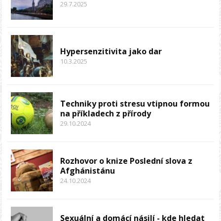
29.7.2025
Hypersenzitivita jako dar
10.3.2025
Techniky proti stresu vtipnou formou
na příkladech z přírody
29.10.2024
Rozhovor o knize Poslední slova z
Afghánistánu
24.10.2024
Sexuální a domácí násilí - kde hledat