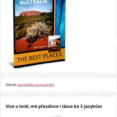
článek
Vzpomínky na Austrálii I
Více o mně, mé přezdívce i lásce ke 3 jazykům