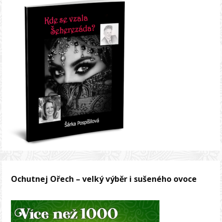
Ochutnej Ořech – velký výběr i sušeného ovoce