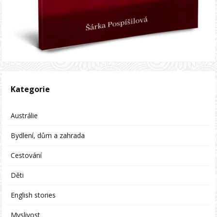
Kategorie
Austrálie
Bydlení, dům a zahrada
Cestování
Děti
English stories
Myslivost