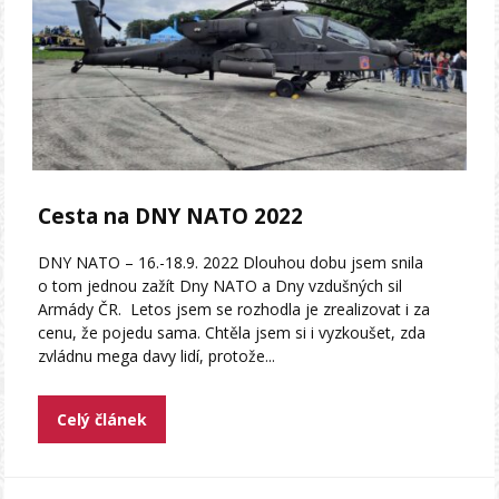
Cesta na DNY NATO 2022
DNY NATO – 16.-18.9. 2022 Dlouhou dobu jsem snila
o tom jednou zažít Dny NATO a Dny vzdušných sil
Armády ČR. Letos jsem se rozhodla je zrealizovat i za
cenu, že pojedu sama. Chtěla jsem si i vyzkoušet, zda
zvládnu mega davy lidí, protože...
Celý článek