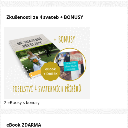
Zkušenosti ze 4 svateb + BONUSY
2 eBooky s bonusy
eBook ZDARMA