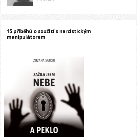
15 příběhů o soužití s narcistickým
manipulátorem