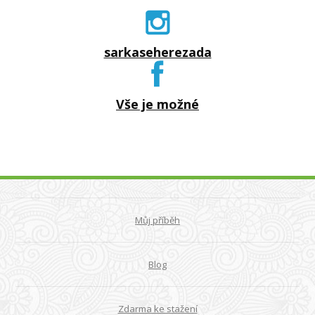
sarkaseherezada
Vše je možné
Můj příběh
Blog
Zdarma ke stažení