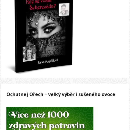
Ochutnej Ořech – velký výběr i sušeného ovoce