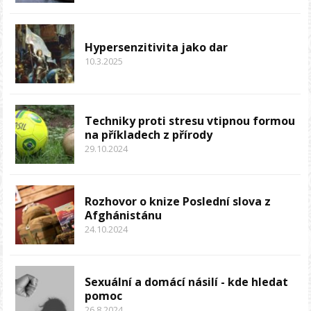
Hypersenzitivita jako dar
10.3.2025
Techniky proti stresu vtipnou formou
na příkladech z přírody
29.10.2024
Rozhovor o knize Poslední slova z
Afghánistánu
24.10.2024
Sexuální a domácí násilí - kde hledat
pomoc
26.8.2024