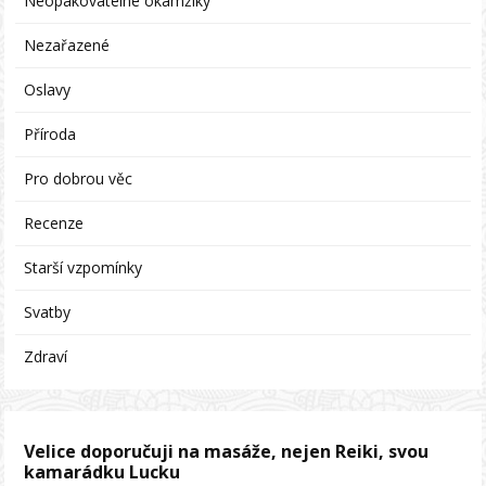
Neopakovatelné okamžiky
Nezařazené
Oslavy
Příroda
Pro dobrou věc
Recenze
Starší vzpomínky
Svatby
Zdraví
Velice doporučuji na masáže, nejen Reiki, svou
kamarádku Lucku