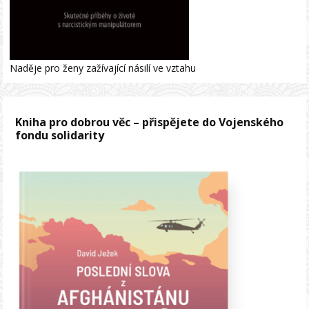
Naděje pro ženy zažívající násilí ve vztahu
Kniha pro dobrou věc – přispějete do Vojenského
fondu solidarity