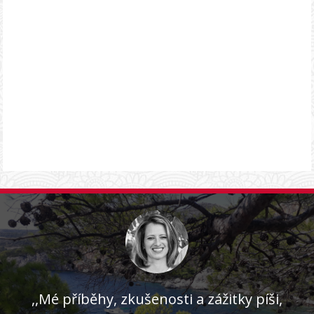
,,Mé příběhy, zkušenosti a zážitky píši,