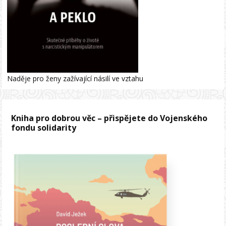
Naděje pro ženy zažívající násilí ve vztahu
Kniha pro dobrou věc – přispějete do Vojenského
fondu solidarity