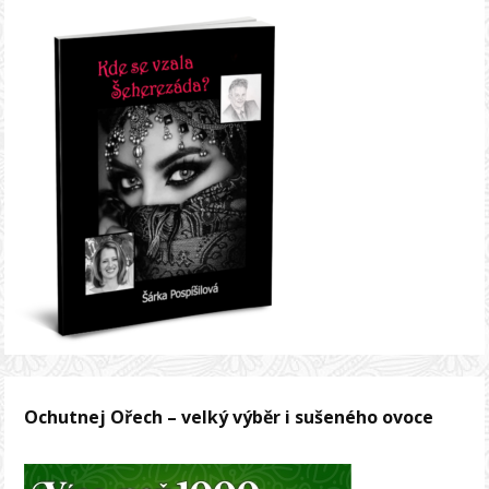
Ochutnej Ořech – velký výběr i sušeného ovoce