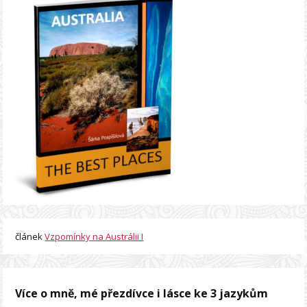
článek
Vzpomínky na Austrálii I
Více o mně, mé přezdívce i lásce ke 3 jazykům