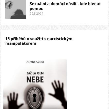
Sexuální a domácí násilí - kde hledat
pomoc
26.8.2024
15 příběhů o soužití s narcistickým
manipulátorem