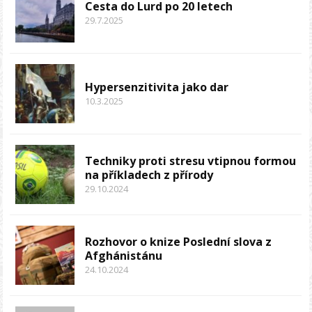
Cesta do Lurd po 20 letech
29.7.2025
Hypersenzitivita jako dar
10.3.2025
Techniky proti stresu vtipnou formou
na příkladech z přírody
29.10.2024
Rozhovor o knize Poslední slova z
Afghánistánu
24.10.2024