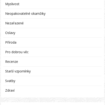
Myslivost
Neopakovatelné okamžiky
Nezařazené
Oslavy
Příroda
Pro dobrou věc
Recenze
Starší vzpomínky
Svatby
Zdraví