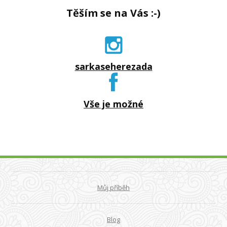
Těším se na Vás :-)
sarkaseherezada
Vše je možné
Můj příběh
Blog