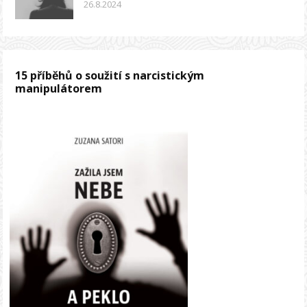
26.8.2024
15 příběhů o soužití s narcistickým
manipulátorem