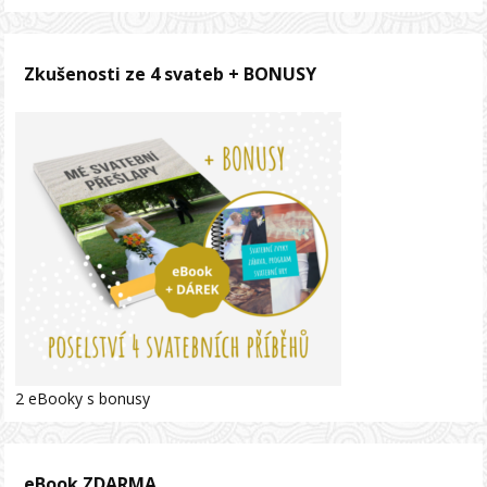
Zkušenosti ze 4 svateb + BONUSY
2 eBooky s bonusy
eBook ZDARMA