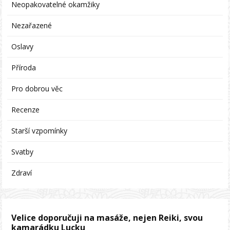
Neopakovatelné okamžiky
Nezařazené
Oslavy
Příroda
Pro dobrou věc
Recenze
Starší vzpomínky
Svatby
Zdraví
Velice doporučuji na masáže, nejen Reiki, svou
kamarádku Lucku