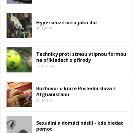
Hypersenzitivita jako dar
10.3.2025
Techniky proti stresu vtipnou formou
na příkladech z přírody
29.10.2024
Rozhovor o knize Poslední slova z
Afghánistánu
24.10.2024
Sexuální a domácí násilí - kde hledat
pomoc