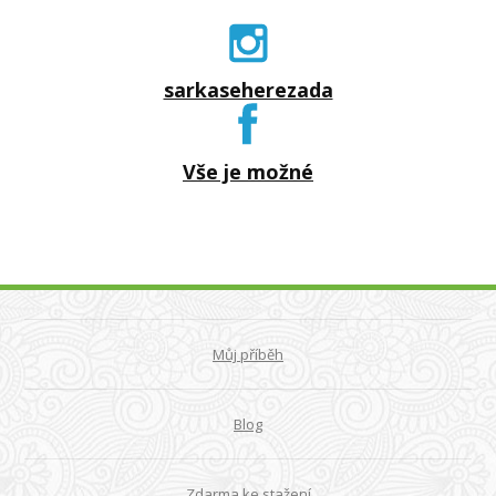
sarkaseherezada
Vše je možné
Můj příběh
Blog
Zdarma ke stažení