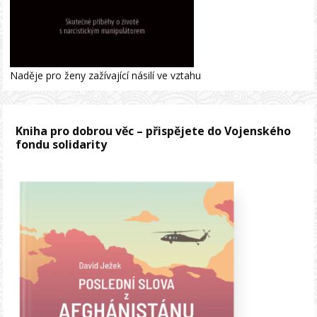
Naděje pro ženy zažívající násilí ve vztahu
Kniha pro dobrou věc – přispějete do Vojenského
fondu solidarity