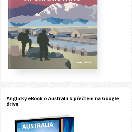
Anglický eBook o Austrálii k přečtení na Google
drive