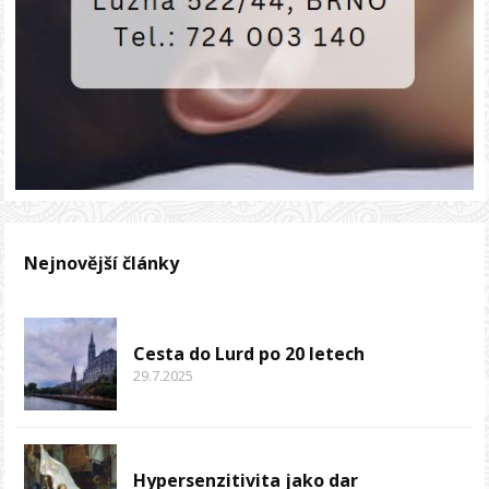
Nejnovější články
Cesta do Lurd po 20 letech
29.7.2025
Hypersenzitivita jako dar