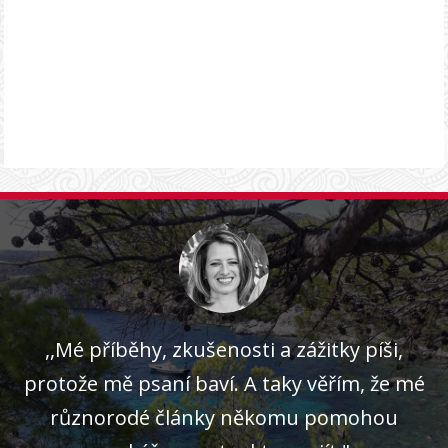
,,Mé příběhy, zkušenosti a zážitky píši,
protože mě psaní baví. A taky věřím, že mé
různorodé články někomu pomohou