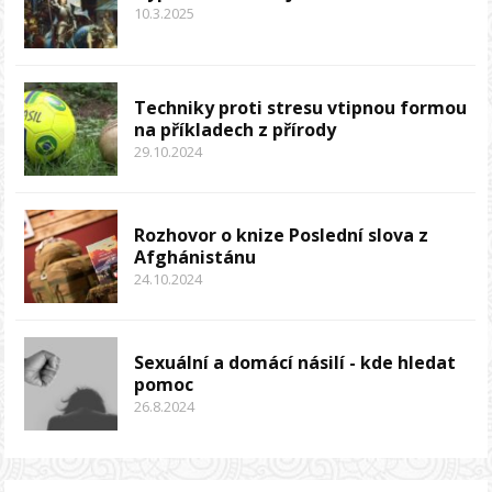
10.3.2025
Techniky proti stresu vtipnou formou
na příkladech z přírody
29.10.2024
Rozhovor o knize Poslední slova z
Afghánistánu
24.10.2024
Sexuální a domácí násilí - kde hledat
pomoc
26.8.2024