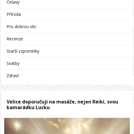
Oslavy
Příroda
Pro dobrou věc
Recenze
Starší vzpomínky
Svatby
Zdraví
Velice doporučuji na masáže, nejen Reiki, svou
kamarádku Lucku