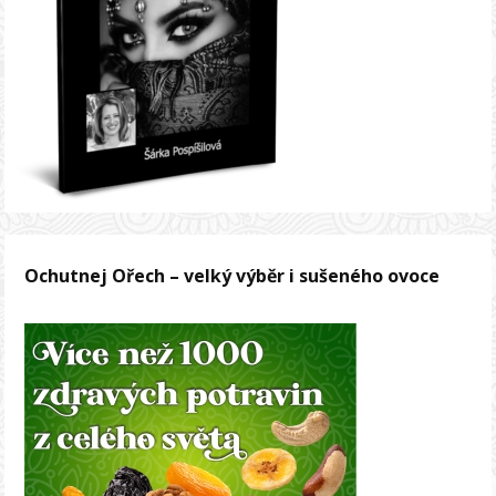
Ochutnej Ořech – velký výběr i sušeného ovoce