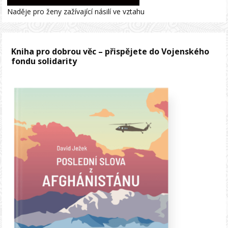
Naděje pro ženy zažívající násilí ve vztahu
Kniha pro dobrou věc – přispějete do Vojenského
fondu solidarity