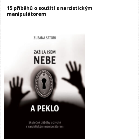
15 příběhů o soužití s narcistickým
manipulátorem