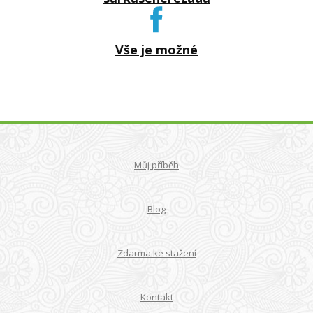
Vše je možné
Můj příběh
Blog
Zdarma ke stažení
Kontakt