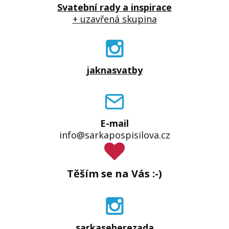
Svatební rady a inspirace
+ uzavřená skupina
jaknasvatby
E-mail
info@sarkapospisilova.cz
Těším se na Vás :-)
sarkaseherezada