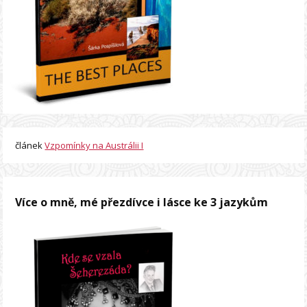
článek
Vzpomínky na Austrálii I
Více o mně, mé přezdívce i lásce ke 3 jazykům