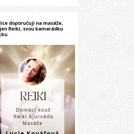
lice doporučuji na masáže,
jen Reiki, svou kamarádku
cku