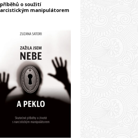
 příběhů o soužití
narcistickým manipulátorem