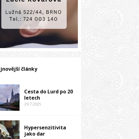
jnovější články
Cesta do Lurd po 20
letech
29.7.2025
Hypersenzitivita
jako dar