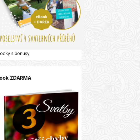
ooky s bonusy
ook ZDARMA