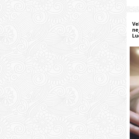
Ve
ne
Lu