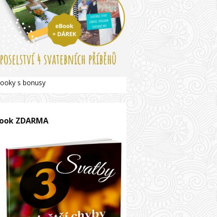
ooky s bonusy
ook ZDARMA