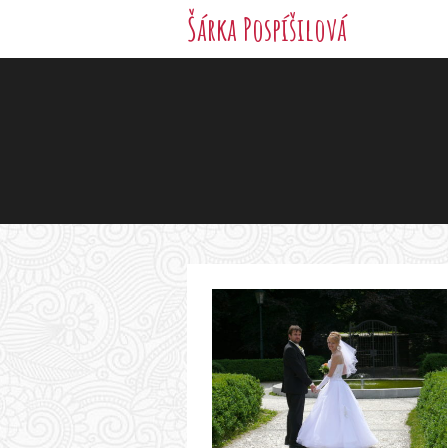
Šárka Pospíšilová