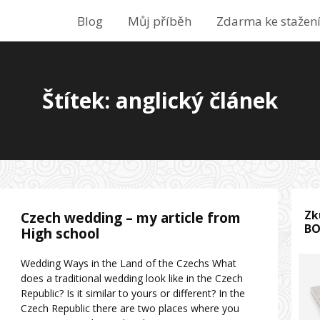
Blog
Můj příběh
Zdarma ke stažen
Štítek: anglický článek
Zk
Czech wedding – my article from
B
High school
Wedding Ways in the Land of the Czechs What
does a traditional wedding look like in the Czech
Republic? Is it similar to yours or different? In the
Czech Republic there are two places where you