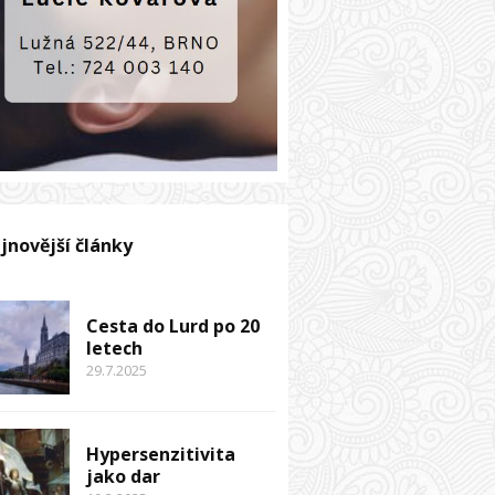
jnovější články
Cesta do Lurd po 20
letech
29.7.2025
Hypersenzitivita
jako dar