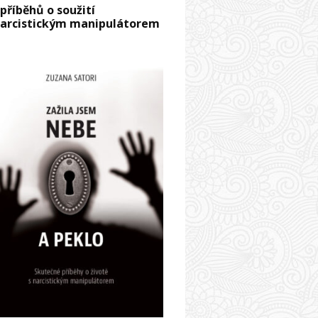
 příběhů o soužití
narcistickým manipulátorem