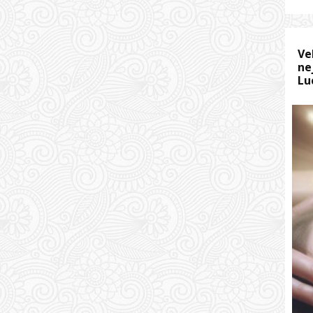
Ve
ne
Lu