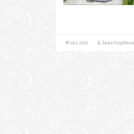
26.2. 2020
Šárka Pospíšilová