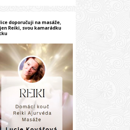
lice doporučuji na masáže,
jen Reiki, svou kamarádku
cku