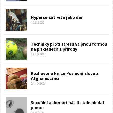
Hypersenzitivita jako dar
10.3.2025
Techniky proti stresu vtipnou formou
na příkladech z přírody
29.10.2024
Rozhovor o knize Poslední slova z
Afghánistánu
24.10.2024
Sexuální a domácí násilí - kde hledat
pomoc
26.8.2024