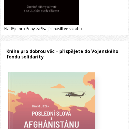
Naděje pro ženy zažívající násilí ve vztahu
Kniha pro dobrou věc – přispějete do Vojenského
fondu solidarity