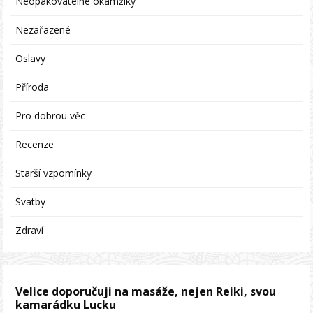
Neopakovatelné okamžiky
Nezařazené
Oslavy
Příroda
Pro dobrou věc
Recenze
Starší vzpomínky
Svatby
Zdraví
Velice doporučuji na masáže, nejen Reiki, svou
kamarádku Lucku