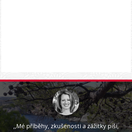
,,Mé příběhy, zkušenosti a zážitky píši,