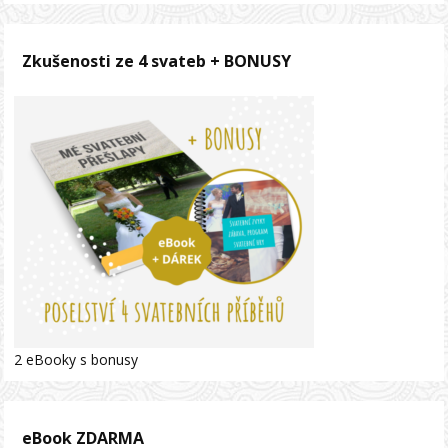
Zkušenosti ze 4 svateb + BONUSY
2 eBooky s bonusy
eBook ZDARMA