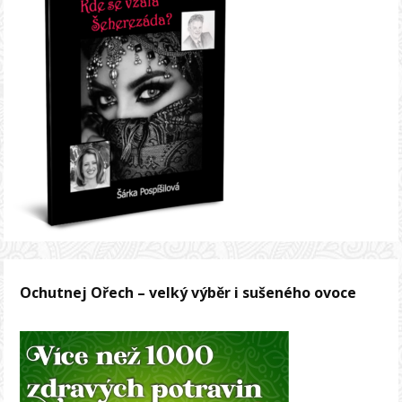
Ochutnej Ořech – velký výběr i sušeného ovoce