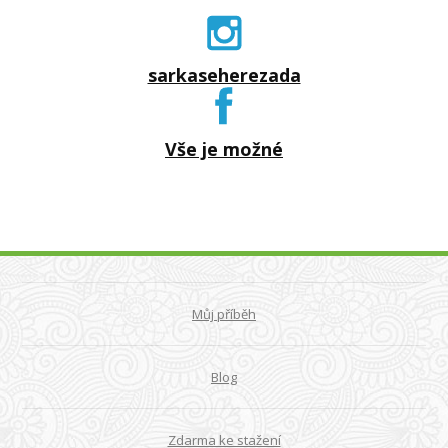
sarkaseherezada
Vše je možné
Můj příběh
Blog
Zdarma ke stažení