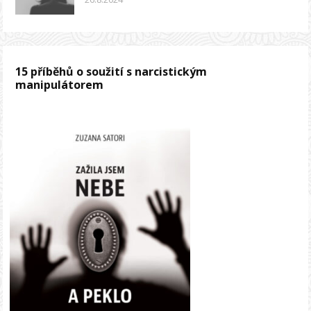
15 příběhů o soužití s narcistickým
manipulátorem