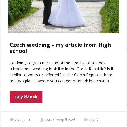
Czech wedding – my article from High
school
Wedding Ways in the Land of the Czechs What does
a traditional wedding look like in the Czech Republic? Is it
similar to yours or different? In the Czech Republic there
are two places where you can get married: in a church...
Celý článek
26.2. 2020
Šárka Pospíšilová
3125x