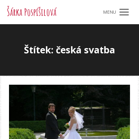
Šárka Pospíšilová
MENU
Štítek: česká svatba