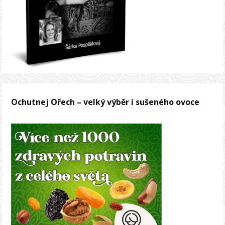
Ochutnej Ořech – velký výběr i sušeného ovoce