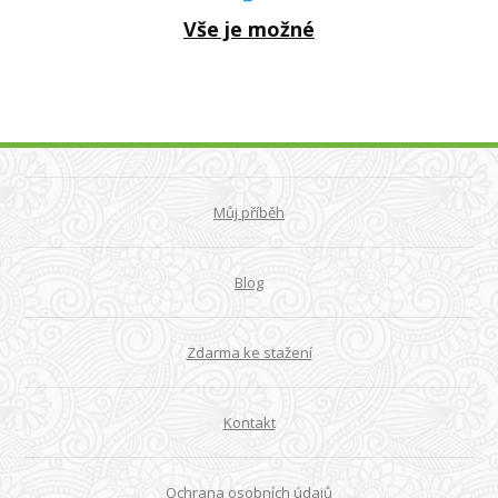
Vše je možné
Můj příběh
Blog
Zdarma ke stažení
Kontakt
Ochrana osobních údajů