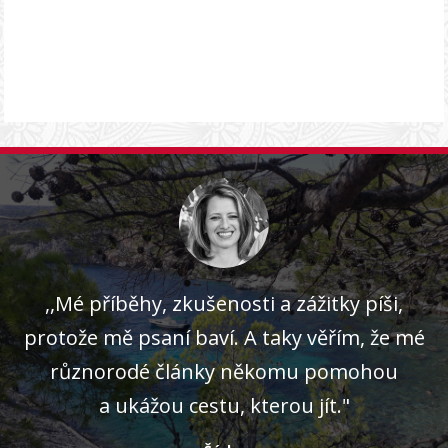
,,Mé příběhy, zkušenosti a zážitky píši,
protože mě psaní baví. A taky věřím, že mé
různorodé články někomu pomohou
a ukážou cestu, kterou jít."