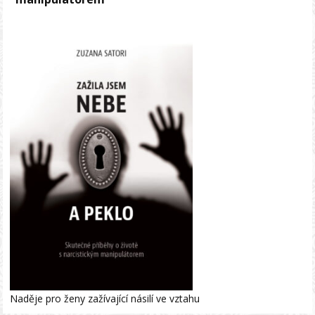
Naděje pro ženy zažívající násilí ve vztahu