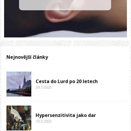
Nejnovější články
Cesta do Lurd po 20 letech
29.7.2025
Hypersenzitivita jako dar
10.3.2025