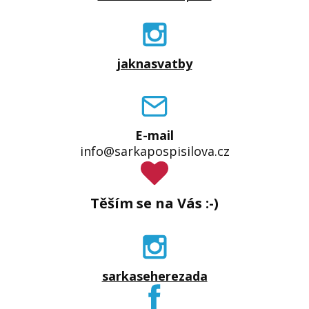
jaknasvatby
E-mail
info@sarkapospisilova.cz
Těším se na Vás :-)
sarkaseherezada