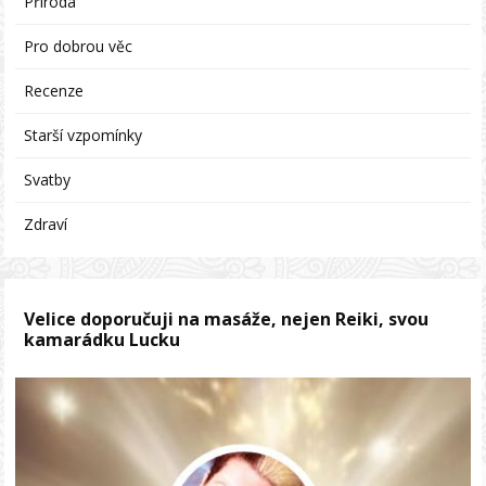
Příroda
Pro dobrou věc
Recenze
Starší vzpomínky
Svatby
Zdraví
Velice doporučuji na masáže, nejen Reiki, svou
kamarádku Lucku