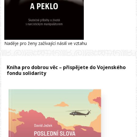
Naděje pro ženy zažívající násilí ve vztahu
Kniha pro dobrou věc – přispějete do Vojenského
fondu solidarity