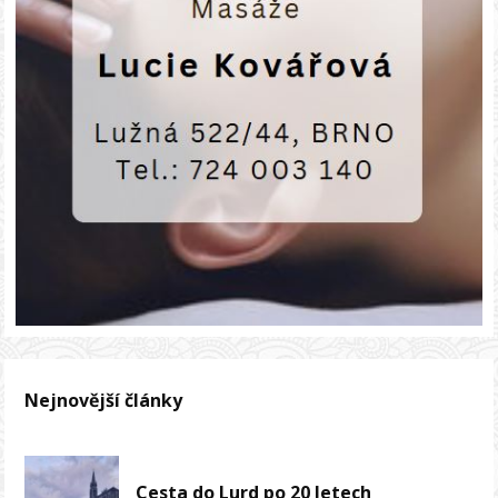
Nejnovější články
Cesta do Lurd po 20 letech