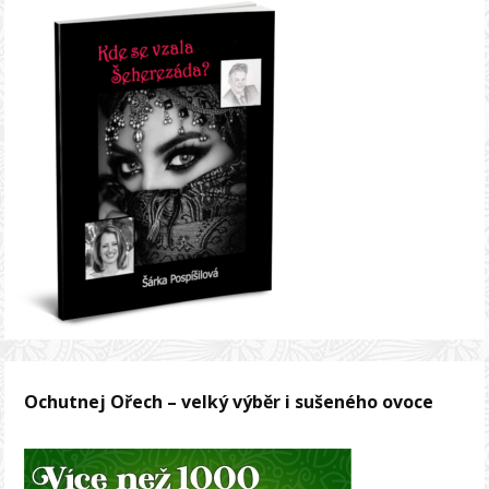
Ochutnej Ořech – velký výběr i sušeného ovoce