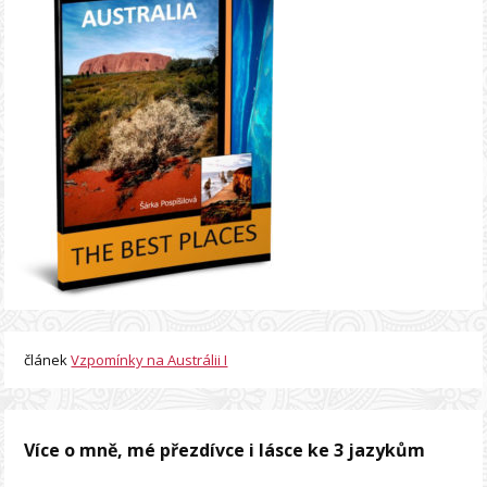
článek
Vzpomínky na Austrálii I
Více o mně, mé přezdívce i lásce ke 3 jazykům