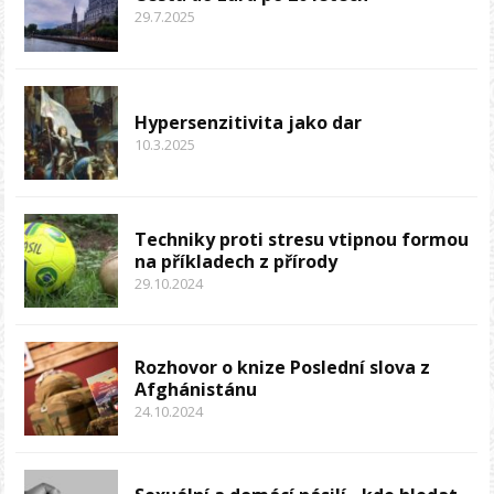
29.7.2025
Hypersenzitivita jako dar
10.3.2025
Techniky proti stresu vtipnou formou
na příkladech z přírody
29.10.2024
Rozhovor o knize Poslední slova z
Afghánistánu
24.10.2024