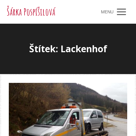
Šárka Pospíšilová
MENU
Štítek: Lackenhof