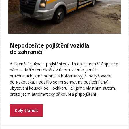
Nepodceňte pojištění vozidla
do zahraničí!
Asistenční služba – pojištění vozidla do zahraničí Copak se
nám zadařilo tentokrát? V únoru 2020 o jarních
prázdninách jsme poprvé s holkama vyjeli na lyžovačku
do Rakouska. Podařilo se mi sehnat na poslední chvíli
ubytování kousek od Hochkaru. Jeli jsme vlastním autem,
proto jsem automaticky přikoupila připojištění...
Celý článek