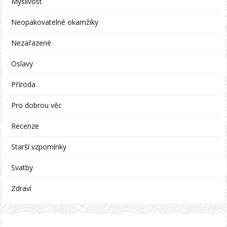
Myslivost
Neopakovatelné okamžiky
Nezařazené
Oslavy
Příroda
Pro dobrou věc
Recenze
Starší vzpomínky
Svatby
Zdraví