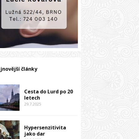
jnovější články
Cesta do Lurd po 20
letech
29.7.2025
Hypersenzitivita
jako dar