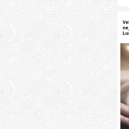
Ve
ne
Lu