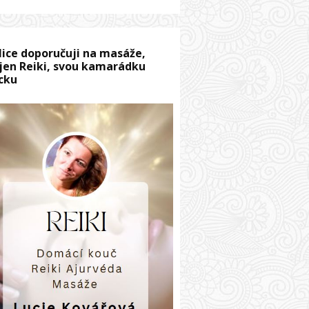
lice doporučuji na masáže,
jen Reiki, svou kamarádku
cku