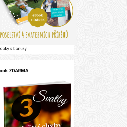
ooky s bonusy
ook ZDARMA