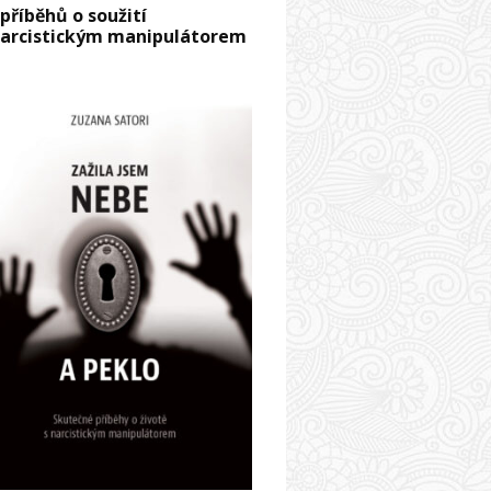
 příběhů o soužití
narcistickým manipulátorem