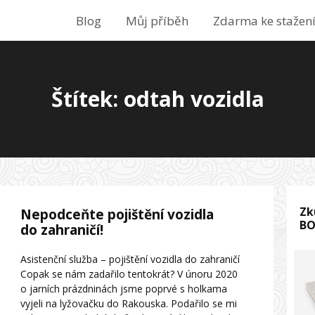
Blog
Můj příběh
Zdarma ke stažen
Štítek: odtah vozidla
Zk
Nepodceňte pojištění vozidla
B
do zahraničí!
Asistenční služba – pojištění vozidla do zahraničí
Copak se nám zadařilo tentokrát? V únoru 2020
o jarních prázdninách jsme poprvé s holkama
vyjeli na lyžovačku do Rakouska. Podařilo se mi