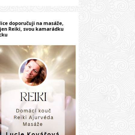
lice doporučuji na masáže,
jen Reiki, svou kamarádku
cku