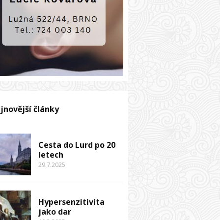
jnovější články
Cesta do Lurd po 20
letech
29.7.2025
Hypersenzitivita
jako dar