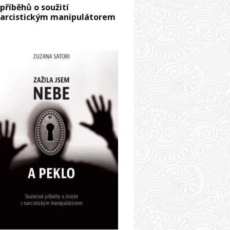
 příběhů o soužití
narcistickým manipulátorem