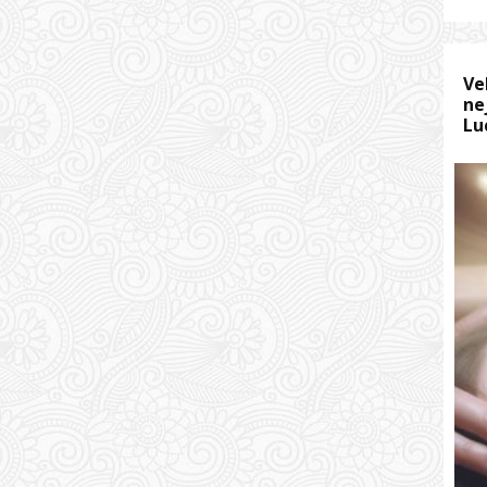
Ve
ne
Lu