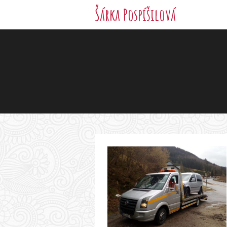
Šárka Pospíšilová