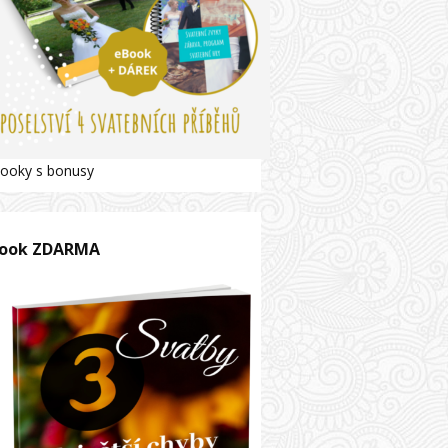
ooky s bonusy
ook ZDARMA