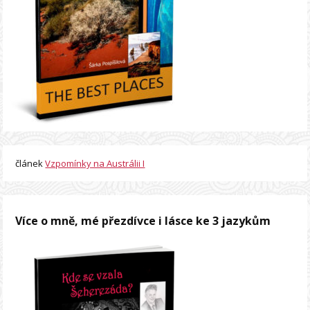
článek
Vzpomínky na Austrálii I
Více o mně, mé přezdívce i lásce ke 3 jazykům