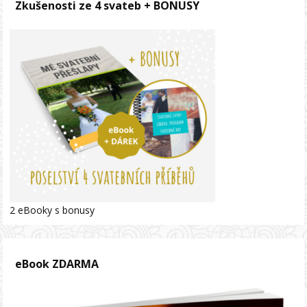
Zkušenosti ze 4 svateb + BONUSY
2 eBooky s bonusy
eBook ZDARMA