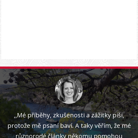
,,Mé příběhy, zkušenosti a zážitky píši,
protože mě psaní baví. A taky věřím, že mé
různorodé články někomu pomohou