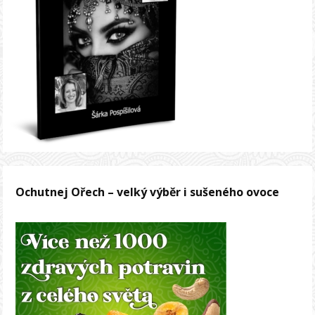
Ochutnej Ořech – velký výběr i sušeného ovoce