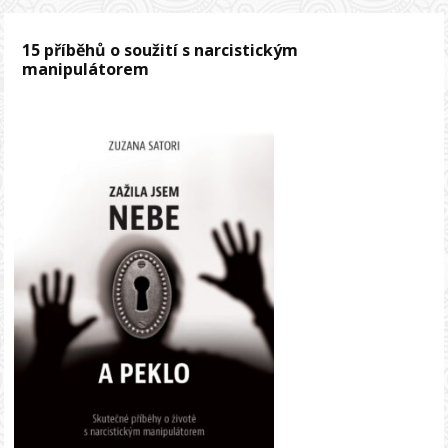
15 příběhů o soužití s narcistickým
manipulátorem