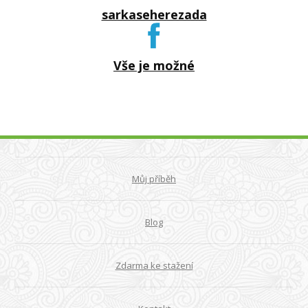
sarkaseherezada
Vše je možné
Můj příběh
Blog
Zdarma ke stažení