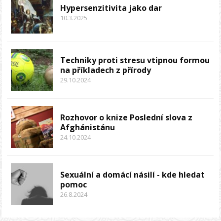
Hypersenzitivita jako dar
10.3.2025
Techniky proti stresu vtipnou formou
na příkladech z přírody
29.10.2024
Rozhovor o knize Poslední slova z
Afghánistánu
24.10.2024
Sexuální a domácí násilí - kde hledat
pomoc
26.8.2024