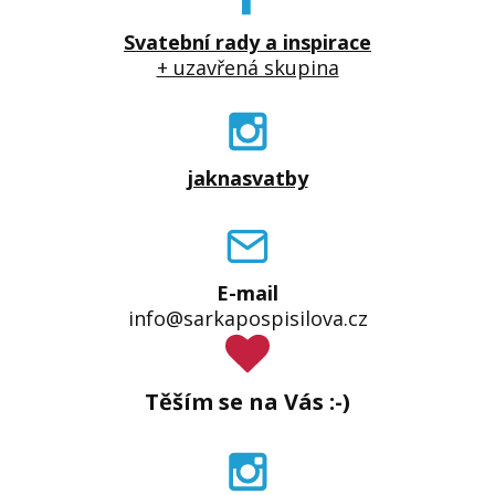
Svatební rady a inspirace
+ uzavřená skupina
jaknasvatby
E-mail
info@sarkapospisilova.cz
Těším se na Vás :-)