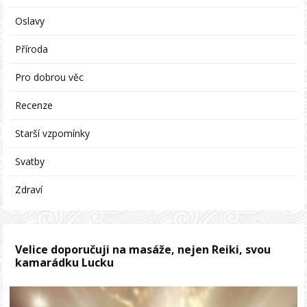
Oslavy
Příroda
Pro dobrou věc
Recenze
Starší vzpomínky
Svatby
Zdraví
Velice doporučuji na masáže, nejen Reiki, svou
kamarádku Lucku