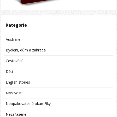
Kategorie
Austrálie
Bydlení, dům a zahrada
Cestování
Děti
English stories
Myslivost
Neopakovatelné okamžiky
Nezařazené