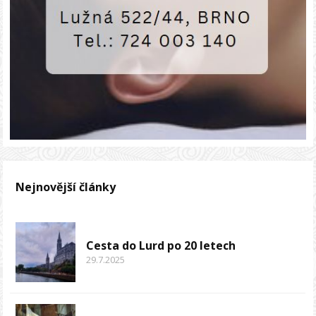
Nejnovější články
Cesta do Lurd po 20 letech
29.7.2025