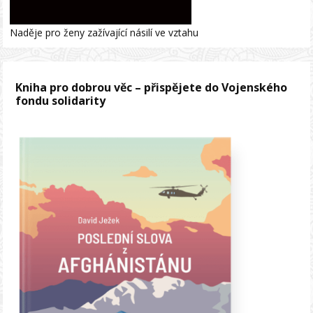
Naděje pro ženy zažívající násilí ve vztahu
Kniha pro dobrou věc – přispějete do Vojenského
fondu solidarity