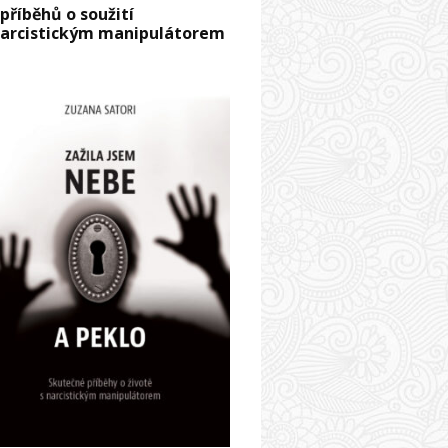
 příběhů o soužití
narcistickým manipulátorem