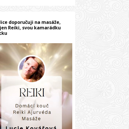
lice doporučuji na masáže,
jen Reiki, svou kamarádku
cku