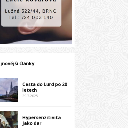
jnovější články
Cesta do Lurd po 20
letech
29.7.2025
Hypersenzitivita
jako dar