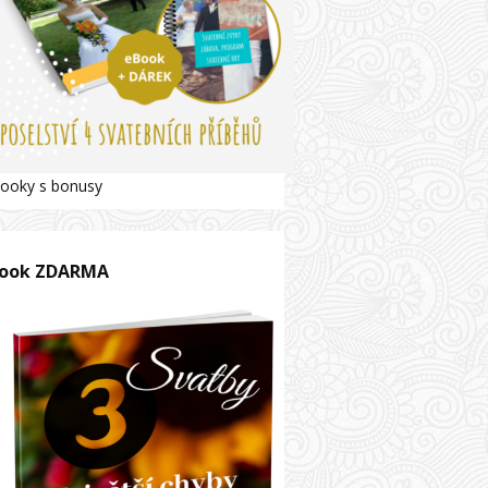
ooky s bonusy
ook ZDARMA