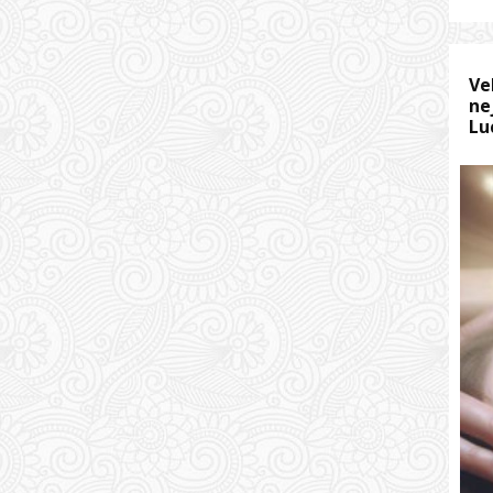
Ve
ne
Lu