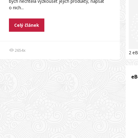
bych nechtěla vyzkoušet jejich produkty, napsat
o nich...
Celý článek
2654x
2 eB
eB