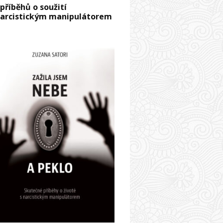
 příběhů o soužití
narcistickým manipulátorem