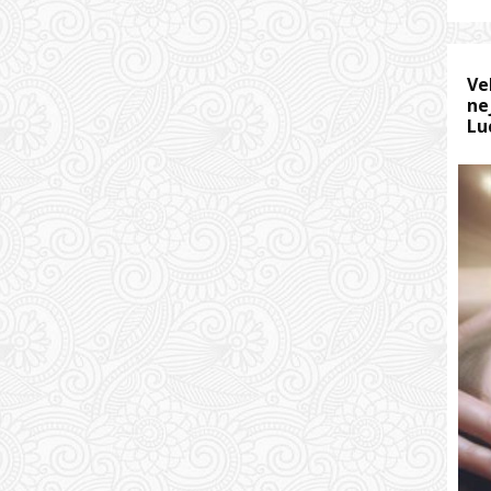
Ve
ne
Lu