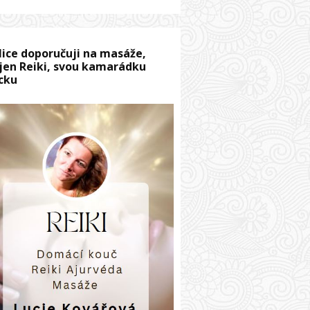
lice doporučuji na masáže,
jen Reiki, svou kamarádku
cku