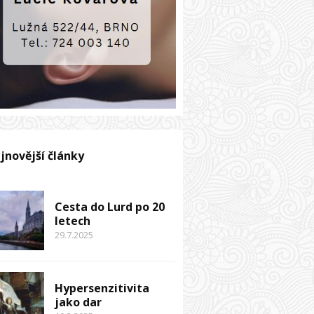
jnovější články
Cesta do Lurd po 20
letech
29.7.2025
Hypersenzitivita
jako dar