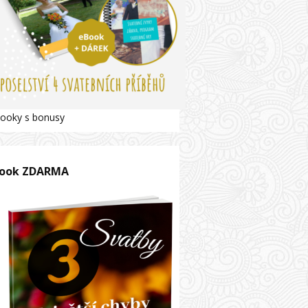
ooky s bonusy
ook ZDARMA