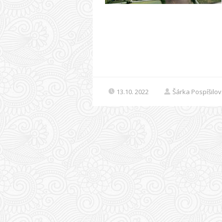
13.10. 2022
Šárka Pospíšilo