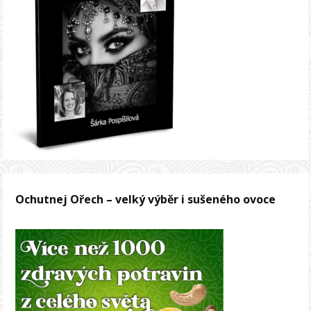
Ochutnej Ořech – velký výběr i sušeného ovoce