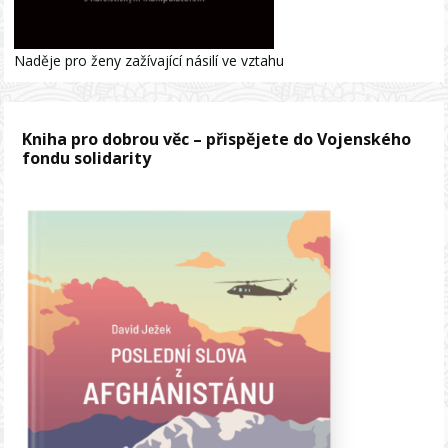
Naděje pro ženy zažívající násilí ve vztahu
Kniha pro dobrou věc – přispějete do Vojenského
fondu solidarity