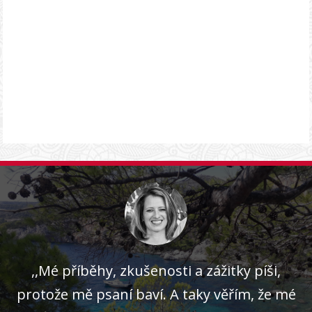
,,Mé příběhy, zkušenosti a zážitky píši,
protože mě psaní baví. A taky věřím, že mé