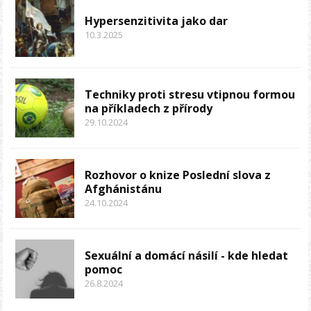
Hypersenzitivita jako dar
10.3.2025
Techniky proti stresu vtipnou formou
na příkladech z přírody
29.10.2024
Rozhovor o knize Poslední slova z
Afghánistánu
24.10.2024
Sexuální a domácí násilí - kde hledat
pomoc
26.8.2024