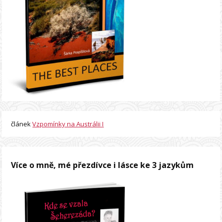
článek
Vzpomínky na Austrálii I
Více o mně, mé přezdívce i lásce ke 3 jazykům