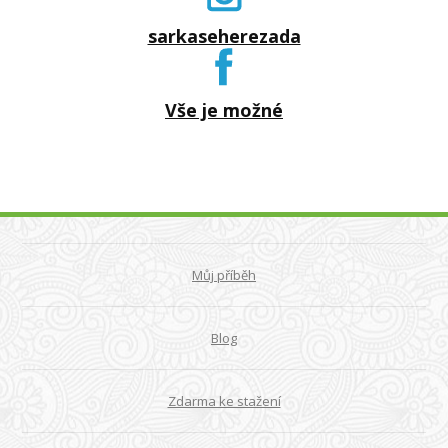
sarkaseherezada
Vše je možné
Můj příběh
Blog
Zdarma ke stažení