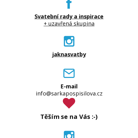
Svatební rady a inspirace
+ uzavřená skupina
jaknasvatby
E-mail
info@sarkapospisilova.cz
Těším se na Vás :-)