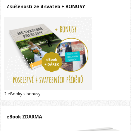
Zkušenosti ze 4 svateb + BONUSY
2 eBooky s bonusy
eBook ZDARMA