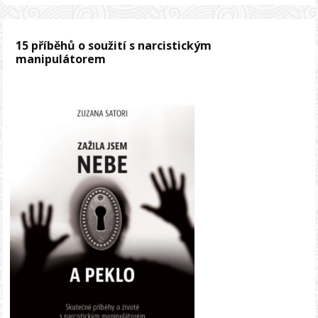
15 příběhů o soužití s narcistickým
manipulátorem