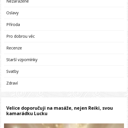
Nezařazené
Oslavy
Příroda
Pro dobrou věc
Recenze
Starší vzpomínky
Svatby
Zdraví
Velice doporučuji na masáže, nejen Reiki, svou
kamarádku Lucku