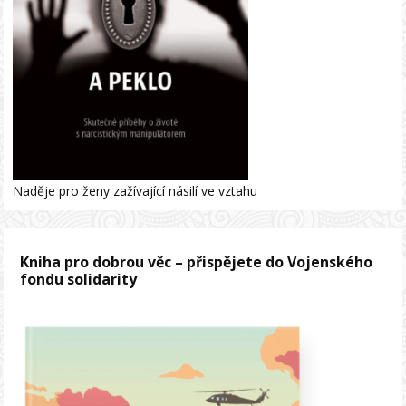
Naděje pro ženy zažívající násilí ve vztahu
Kniha pro dobrou věc – přispějete do Vojenského
fondu solidarity