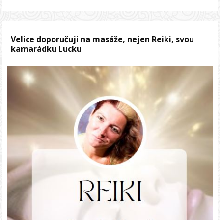
Velice doporučuji na masáže, nejen Reiki, svou
kamarádku Lucku