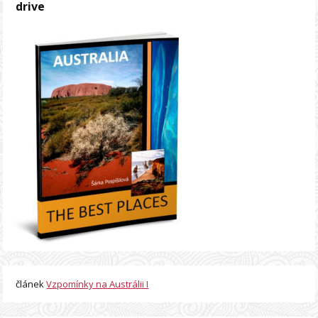
drive
článek
Vzpomínky na Austrálii I