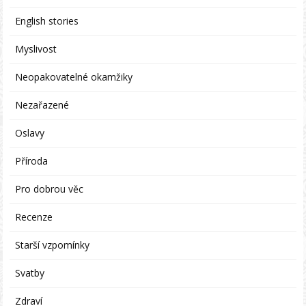
English stories
Myslivost
Neopakovatelné okamžiky
Nezařazené
Oslavy
Příroda
Pro dobrou věc
Recenze
Starší vzpomínky
Svatby
Zdraví