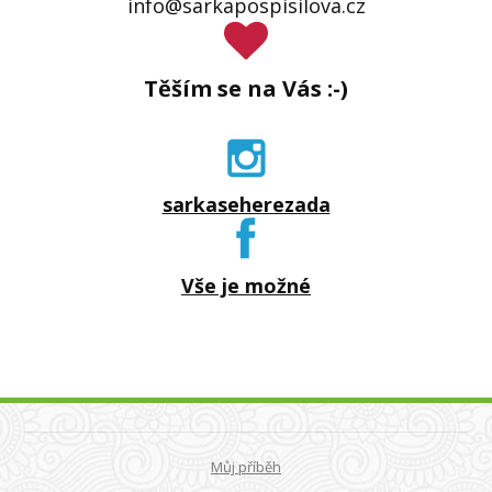
info@sarkapospisilova.cz
Těším se na Vás :-)
sarkaseherezada
Vše je možné
Můj příběh