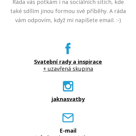
Ráda vás potkám i na sociálních sítích, kde
také sdílím jinou formou své příběhy. A ráda
vám odpovím, když mi napíšete email. :-)
Svatební rady a inspirace
+ uzavřená skupina
jaknasvatby
E-mail