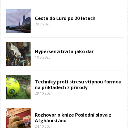
Cesta do Lurd po 20 letech
29.7.2025
Hypersenzitivita jako dar
10.3.2025
Techniky proti stresu vtipnou formou
na příkladech z přírody
29.10.2024
Rozhovor o knize Poslední slova z
Afghánistánu
24.10.2024