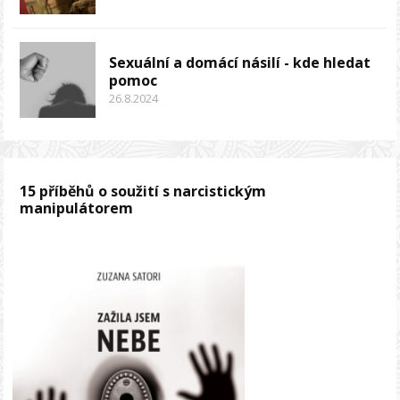
Sexuální a domácí násilí - kde hledat
pomoc
26.8.2024
15 příběhů o soužití s narcistickým
manipulátorem