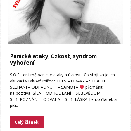
Panické ataky, úzkost, syndrom
vyhoření
S.O.S , drtí mě panické ataky a úzkosti. Co stojí za jejich
aktivací v takové míře? STRES – OBAVY – STRACH
SELHÁNÍ – ODPADNUTÍ – SAMOTA
přeměnit
na pozitiva SÍLA – ODHODLÁNÍ – SEBEVĚDOMÍ
SEBEPOZNÁNÍ – ODVAHA – SEBELÁSKA Tento článek si
píši...
Celý článek