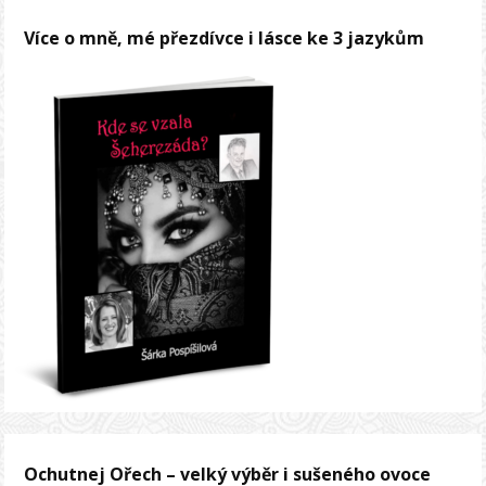
Více o mně, mé přezdívce i lásce ke 3 jazykům
Ochutnej Ořech – velký výběr i sušeného ovoce