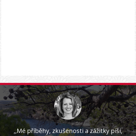
,,Mé příběhy, zkušenosti a zážitky píši,