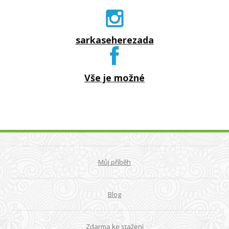
sarkaseherezada
Vše je možné
Můj příběh
Blog
Zdarma ke stažení