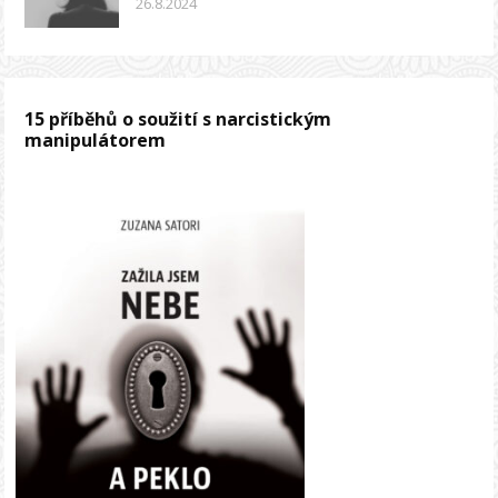
26.8.2024
15 příběhů o soužití s narcistickým
manipulátorem