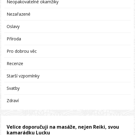
Neopakovatelné okamžiky
Nezařazené
Oslavy
Příroda
Pro dobrou věc
Recenze
Starší vzpomínky
Svatby
Zdraví
Velice doporučuji na masáže, nejen Reiki, svou
kamarádku Lucku