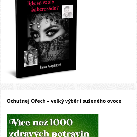
Ochutnej Ořech – velký výběr i sušeného ovoce