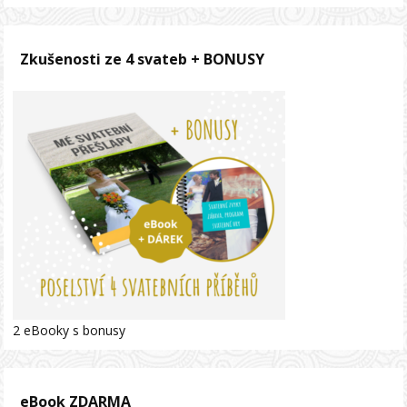
Zkušenosti ze 4 svateb + BONUSY
2 eBooky s bonusy
eBook ZDARMA