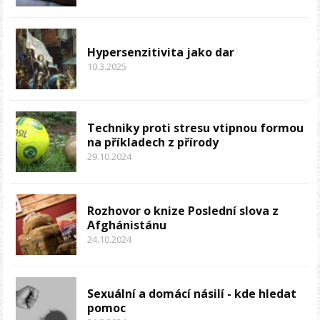
Hypersenzitivita jako dar
10.3.2025
Techniky proti stresu vtipnou formou
na příkladech z přírody
29.10.2024
Rozhovor o knize Poslední slova z
Afghánistánu
24.10.2024
Sexuální a domácí násilí - kde hledat
pomoc