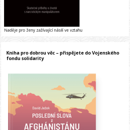
Naděje pro ženy zažívající násilí ve vztahu
Kniha pro dobrou věc – přispějete do Vojenského
fondu solidarity