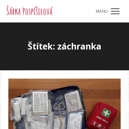
Šárka Pospíšilová
MENU
Štítek: záchranka