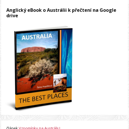
Anglický eBook o Austrálii k přečtení na Google
drive
článek
Vzpomínky na Austrálii I