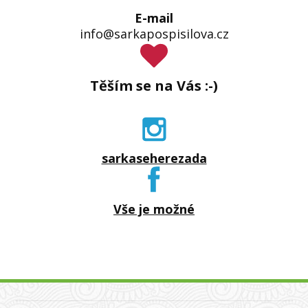
E-mail
info@sarkapospisilova.cz
Těším se na Vás :-)
sarkaseherezada
Vše je možné