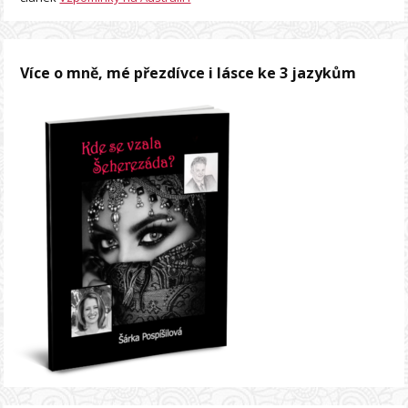
Více o mně, mé přezdívce i lásce ke 3 jazykům