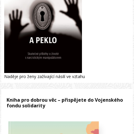
Naděje pro ženy zažívající násilí ve vztahu
Kniha pro dobrou věc – přispějete do Vojenského
fondu solidarity