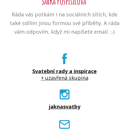
Šárka Pospíšilová
Ráda vás potkám i na sociálních sítích, kde
také sdílím jinou formou své příběhy. A ráda
vám odpovím, když mi napíšete email. :-)
Svatební rady a inspirace
+ uzavřená skupina
jaknasvatby