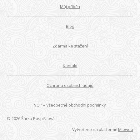
Můj příběh
Blog
Zdarma ke stažení
Kontakt
Ochrana osobních údajů
VOP – Všeobecné obchodní podmínky
© 2026 Šárka Pospíšilová
Vytvořeno na platformě
Mioweb