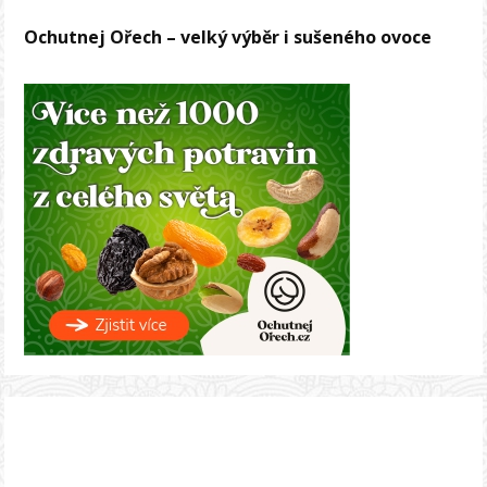
Ochutnej Ořech – velký výběr i sušeného ovoce