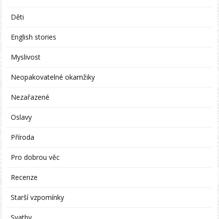
Děti
English stories
Myslivost
Neopakovatelné okamžiky
Nezařazené
Oslavy
Příroda
Pro dobrou věc
Recenze
Starší vzpomínky
Svatby