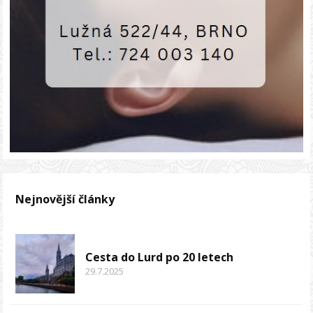
Nejnovější články
Cesta do Lurd po 20 letech
29.7.2025