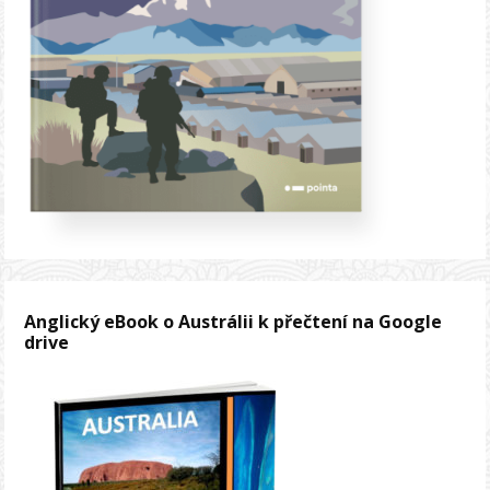
Anglický eBook o Austrálii k přečtení na Google
drive