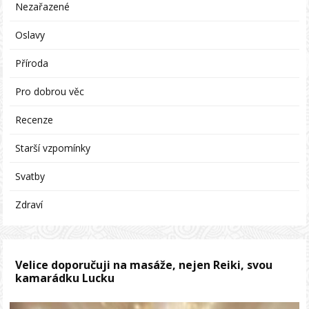
Nezařazené
Oslavy
Příroda
Pro dobrou věc
Recenze
Starší vzpomínky
Svatby
Zdraví
Velice doporučuji na masáže, nejen Reiki, svou
kamarádku Lucku