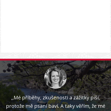
,,Mé příběhy, zkušenosti a zážitky píši,
protože mě psaní baví. A taky věřím, že mé