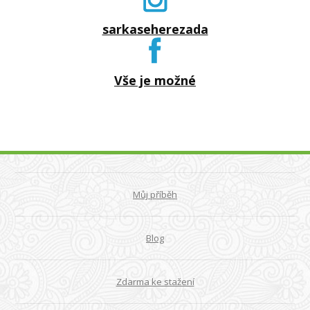
sarkaseherezada
Vše je možné
Můj příběh
Blog
Zdarma ke stažení