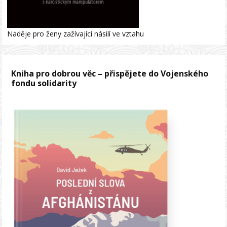
Naděje pro ženy zažívající násilí ve vztahu
Kniha pro dobrou věc – přispějete do Vojenského
fondu solidarity