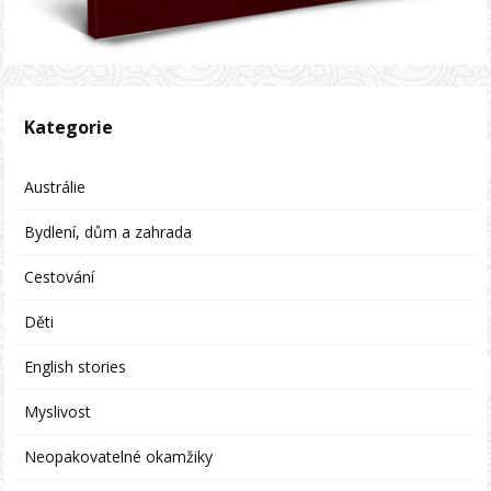
Kategorie
Austrálie
Bydlení, dům a zahrada
Cestování
Děti
English stories
Myslivost
Neopakovatelné okamžiky