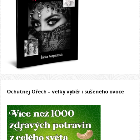
Ochutnej Ořech – velký výběr i sušeného ovoce