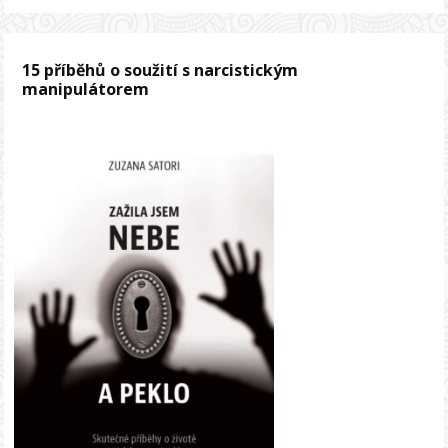
15 příběhů o soužití s narcistickým
manipulátorem