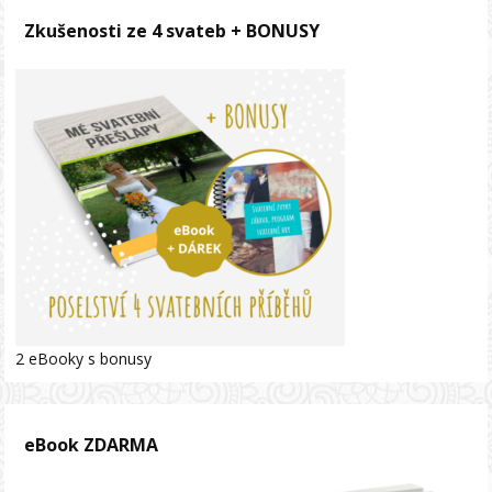
Zkušenosti ze 4 svateb + BONUSY
2 eBooky s bonusy
eBook ZDARMA