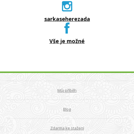
sarkaseherezada
Vše je možné
Můj příběh
Blog
Zdarma ke stažení