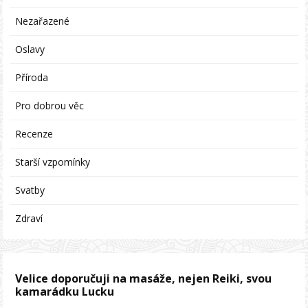
Nezařazené
Oslavy
Příroda
Pro dobrou věc
Recenze
Starší vzpomínky
Svatby
Zdraví
Velice doporučuji na masáže, nejen Reiki, svou
kamarádku Lucku