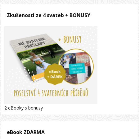
Zkušenosti ze 4 svateb + BONUSY
2 eBooky s bonusy
eBook ZDARMA