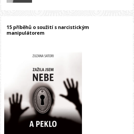
15 příběhů o soužití s narcistickým
manipulátorem