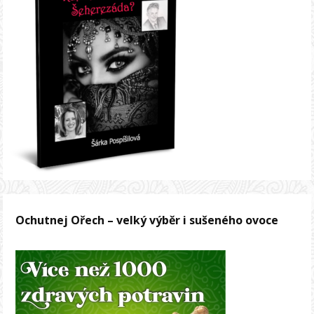
Ochutnej Ořech – velký výběr i sušeného ovoce