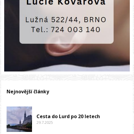
Nejnovější články
Cesta do Lurd po 20 letech
29.7.2025