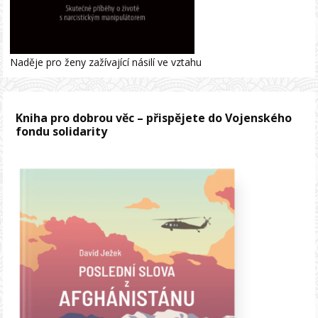
Naděje pro ženy zažívající násilí ve vztahu
Kniha pro dobrou věc – přispějete do Vojenského
fondu solidarity