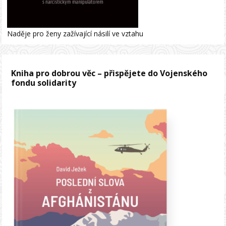
Naděje pro ženy zažívající násilí ve vztahu
Kniha pro dobrou věc – přispějete do Vojenského
fondu solidarity