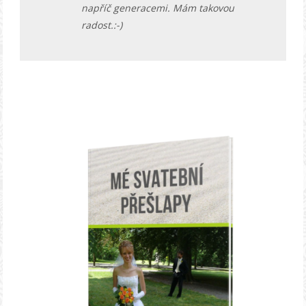
napříč generacemi. Mám takovou
radost.:-)