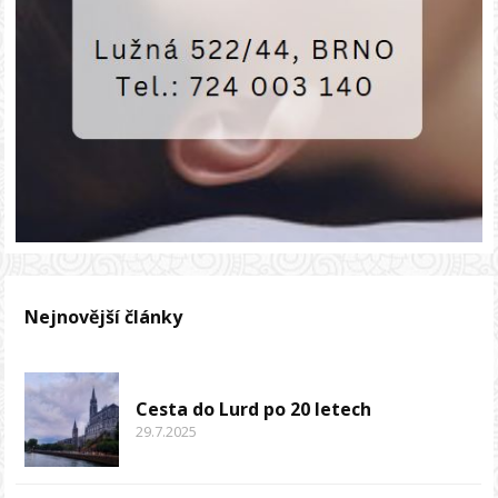
Nejnovější články
Cesta do Lurd po 20 letech
29.7.2025