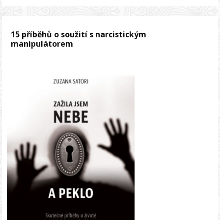
15 příběhů o soužití s narcistickým
manipulátorem