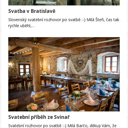
Svatba v Bratislavě
Slovenský svatební rozhovor po svatbě :-) Milá Štefi, čas tak
rychle uběhl,…
Svatební příběh ze Svinař
Svatební rozhovor po svatbě :-) Milá Barčo, děkuji Vám, že