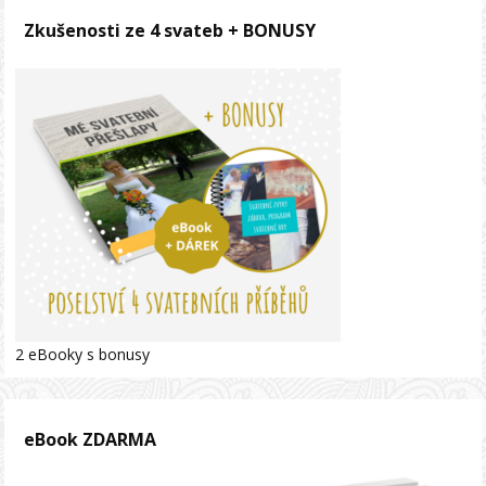
Zkušenosti ze 4 svateb + BONUSY
2 eBooky s bonusy
eBook ZDARMA