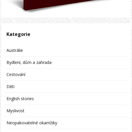
Kategorie
Austrálie
Bydlení, dům a zahrada
Cestování
Děti
English stories
Myslivost
Neopakovatelné okamžiky