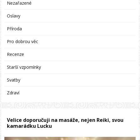
Nezařazené
Oslavy
Příroda
Pro dobrou věc
Recenze
Starší vzpomínky
Svatby
Zdraví
Velice doporučuji na masáže, nejen Reiki, svou
kamarádku Lucku