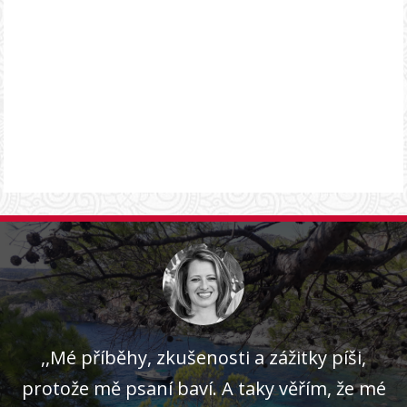
,,Mé příběhy, zkušenosti a zážitky píši,
protože mě psaní baví. A taky věřím, že mé