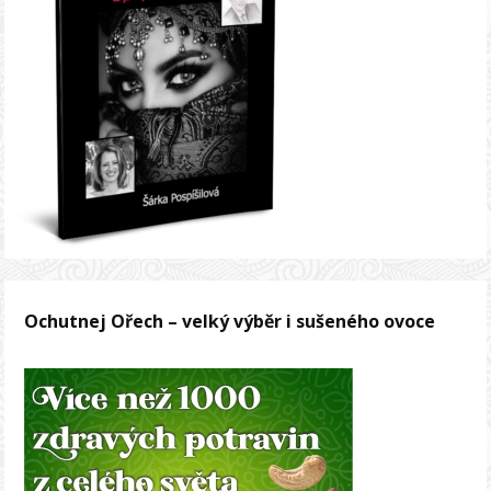
Ochutnej Ořech – velký výběr i sušeného ovoce