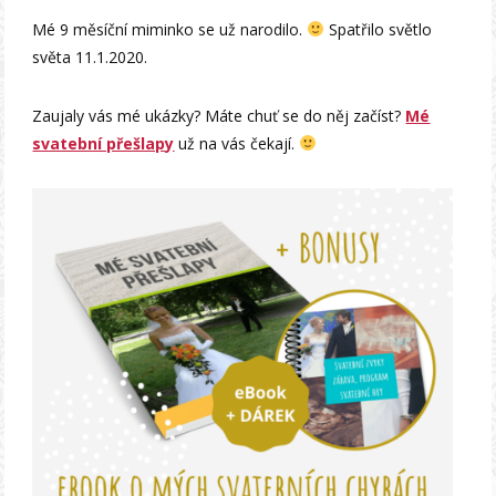
Mé 9 měsíční miminko se už narodilo.
Spatřilo světlo
světa 11.1.2020.
Zaujaly vás mé ukázky? Máte chuť se do něj začíst?
Mé
svatební přešlapy
už na vás čekají.