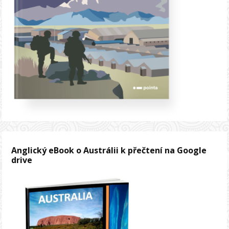
Anglický eBook o Austrálii k přečtení na Google
drive