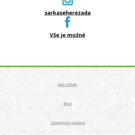
sarkaseherezada
Vše je možné
Můj příběh
Blog
Zdarma ke stažení