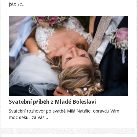
jste se…
Svatební příběh z Mladé Boleslavi
Svatební rozhovor po svatbě Milá Natálie, opravdu Vám
moc děkuji za Váš…