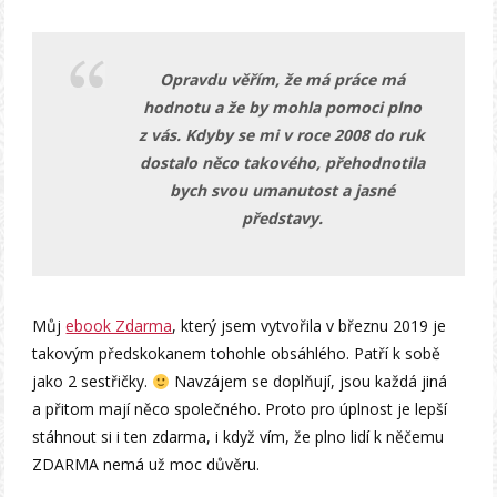
Opravdu věřím, že má práce má
hodnotu a že by mohla pomoci plno
z vás. Kdyby se mi v roce 2008 do ruk
dostalo něco takového, přehodnotila
bych svou umanutost a jasné
představy.
Můj
ebook Zdarma
, který jsem vytvořila v březnu 2019 je
takovým předskokanem tohohle obsáhlého. Patří k sobě
jako 2 sestřičky.
Navzájem se doplňují, jsou každá jiná
a přitom mají něco společného. Proto pro úplnost je lepší
stáhnout si i ten zdarma, i když vím, že plno lidí k něčemu
ZDARMA nemá už moc důvěru.