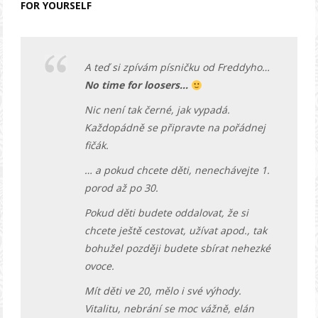
FOR YOURSELF
A teď si zpívám písničku od Freddyho…
No time for loosers…
Nic není tak černé, jak vypadá.
Každopádně se připravte na pořádnej
fičák.
… a pokud chcete děti, nenechávejte 1.
porod až po 30.
Pokud děti budete oddalovat, že si
chcete ještě cestovat, užívat apod., tak
bohužel později budete sbírat nehezké
ovoce.
Mít děti ve 20, mělo i své výhody.
Vitalitu, nebrání se moc vážně, elán