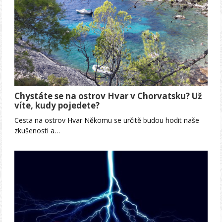
Chystáte se na ostrov Hvar v Chorvatsku? Už
víte, kudy pojedete?
Cesta na ostrov Hvar Někomu se určitě budou hodit naše
zkušenosti a…