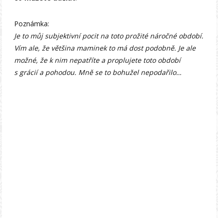
Poznámka:
Je to můj subjektivní pocit na toto prožité náročné období.
Vím ale, že většina maminek to má dost podobně. Je ale
možné, že k nim nepatříte a proplujete toto období
s grácií a pohodou. Mně se to bohužel nepodařilo…