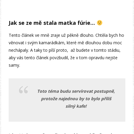
Jak se ze mě stala matka fúrie…
Tento článek ve mně zraje už pěkně dlouho. Chtěla bych ho
věnovat i svým kamarádkám, které mě dlouhou dobu moc
nechápaly. A taky to píší proto, až budete v tomto stádiu,
aby vás tento článek povzbudil, že v tom opravdu nejste
samy.
Toto téma budu servírovat postupně,
protože najednou by to bylo příliš
silný kafe!