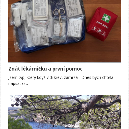
Znát lékárničku a první pomoc
Jsem typ, který když vidí krev, zamrzá... Dnes bych chtěla
napsat o…