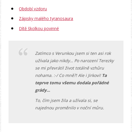
Období vzdoru
Zápisky malého tyranosaura
Dítě školkou povinné
Zatímco s Verunkou jsem si ten asi rok
užívala jako nikdy… Po narození Terezky
se mi převrátil život totálně vzhůru
nohama. :-/ Co mně?! Ale i Jirkovi!
Ta
teprve tomu všemu dodala pořádné
grády…
To, čím jsem žila a užívala si, se
najednou proměnilo v noční můru.