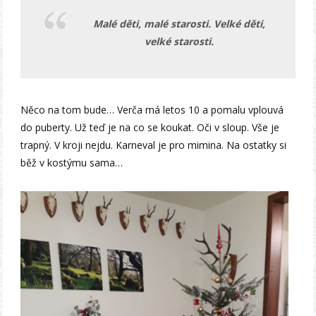
Malé děti, malé starosti. Velké děti,
velké starosti.
Něco na tom bude… Verča má letos 10 a pomalu vplouvá
do puberty. Už teď je na co se koukat. Oči v sloup. Vše je
trapný. V kroji nejdu. Karneval je pro mimina. Na ostatky si
běž v kostýmu sama…